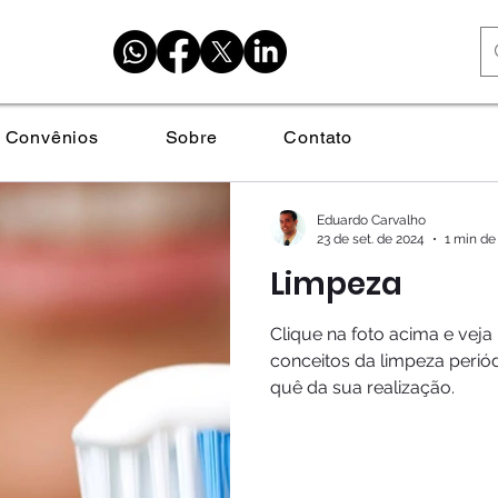
Convênios
Sobre
Contato
Eduardo Carvalho
23 de set. de 2024
1 min de 
Limpeza
Clique na foto acima e vej
conceitos da limpeza periód
quê da sua realização.