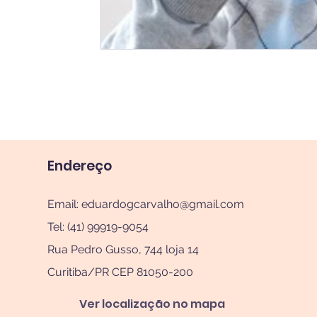
Endereço
Email:
eduardogcarvalho@gmail.com
Tel: (41) 99919-9054
Rua Pedro Gusso, 744 loja 14
Curitiba/PR CEP 81050-200
Ver localização no mapa