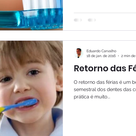
Eduardo Carvalho
18 de jan. de 2016
2 min de 
Retorno das F
O retorno das férias é um
semestral dos dentes das c
prática é muito...