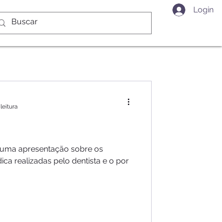
Login
leitura
a uma apresentação sobre os
ica realizadas pelo dentista e o por