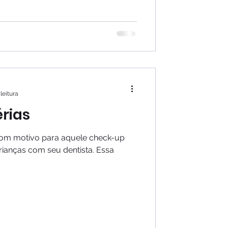
leitura
érias
 bom motivo para aquele check-up
rianças com seu dentista. Essa