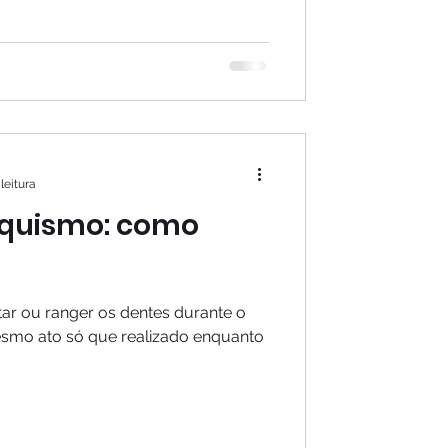
leitura
iquismo: como
tar ou ranger os dentes durante o
esmo ato só que realizado enquanto