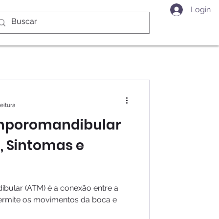
Login
leitura
mporomandibular
, Sintomas e
bular (ATM) é a conexão entre a
permite os movimentos da boca e