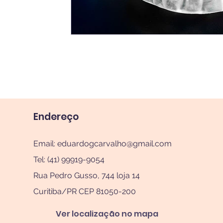
Endereço
Email:
eduardogcarvalho@gmail.com
Tel: (41) 99919-9054
Rua Pedro Gusso, 744 loja 14
Curitiba/PR CEP 81050-200
Ver localização no mapa