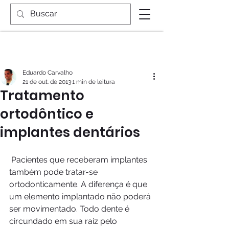
Eduardo Carvalho
21 de out. de 2013
1 min de leitura
Tratamento
ortodôntico e
implantes dentários
 Pacientes que receberam implantes 
também pode tratar-se 
ortodonticamente. A diferença é que 
um elemento implantado não poderá 
ser movimentado. Todo dente é 
circundado em sua raiz pelo 