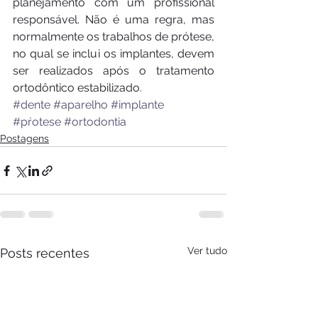
planejamento com um profissional 
responsável. Não é uma regra, mas 
normalmente os trabalhos de prótese, 
no qual se inclui os implantes, devem 
ser realizados após o tratamento 
ortodôntico estabilizado.
#dente
#aparelho
#implante
#pŕotese
#ortodontia
Postagens
Ver tudo
Posts recentes