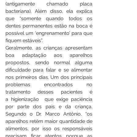
(antigamente chamado placa 
bacteriana). Além disso, ela explica 
que “somente quando todos os 
dentes permanentes estão na boca é 
possível um ‘engrenamento’ para que 
fiquem estáveis”.
Geralmente, as crianças apresentam 
boa adaptação aos aparelhos 
propostos, sendo normal alguma 
dificuldade para falar e se alimentar 
nos primeiros dias. Um dos principais 
problemas encontrados no 
tratamento desses pacientes é 
a higienização  que exige paciência 
por parte dos pais e da criança. 
Segundo o Dr. Marco Antônio, “os 
aparelhos retêm maior quantidade de 
alimentos, por isso os responsáveis 
precisam ficar atentos porque as 