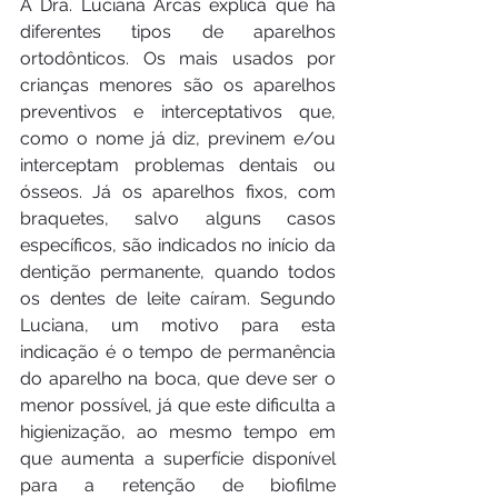
A Dra. Luciana Arcas explica que há 
diferentes tipos de aparelhos 
ortodônticos. Os mais usados por 
crianças menores são os aparelhos 
preventivos e interceptativos que, 
como o nome já diz, previnem e/ou 
interceptam problemas dentais ou 
ósseos. Já os aparelhos fixos, com 
braquetes, salvo alguns casos 
específicos, são indicados no início da 
dentição permanente, quando todos 
os dentes de leite caíram. Segundo 
Luciana, um motivo para esta 
indicação é o tempo de permanência 
do aparelho na boca, que deve ser o 
menor possível, já que este dificulta a 
higienização, ao mesmo tempo em 
que aumenta a superfície disponível 
para a retenção de biofilme 