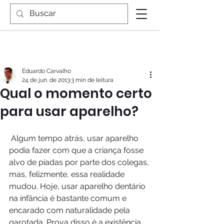
Eduardo Carvalho
24 de jun. de 2013
3 min de leitura
Qual o momento certo
para usar aparelho?
 Algum tempo atrás, usar aparelho 
podia fazer com que a criança fosse 
alvo de piadas por parte dos colegas, 
mas, felizmente, essa realidade 
mudou. Hoje, usar aparelho dentário 
na infância é bastante comum e 
encarado com naturalidade pela 
garotada. Prova disso é a existência 