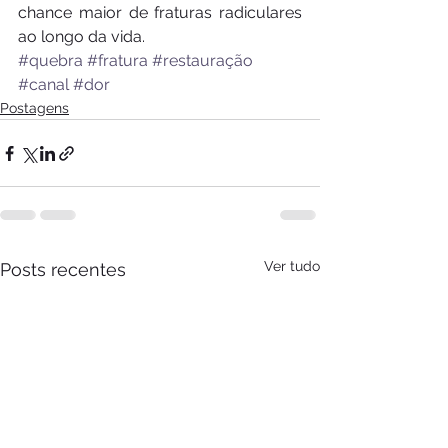
chance maior de fraturas radiculares 
ao longo da vida.
#quebra
#fratura
#restauração
#canal
#dor
Postagens
Ver tudo
Posts recentes