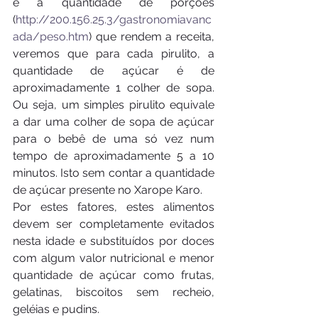
é a quantidade de porções 
(
http://200.156.25.3/gastronomiavanc
ada/peso.htm
) que rendem a receita, 
veremos que para cada pirulito, a 
quantidade de açúcar é de 
aproximadamente 1 colher de sopa. 
Ou seja, um simples pirulito equivale 
a dar uma colher de sopa de açúcar 
para o bebê de uma só vez num 
tempo de aproximadamente 5 a 10 
minutos. Isto sem contar a quantidade 
de açúcar presente no Xarope Karo.
Por estes fatores, estes alimentos 
devem ser completamente evitados 
nesta idade e substituídos por doces 
com algum valor nutricional e menor 
quantidade de açúcar como frutas, 
gelatinas, biscoitos sem recheio, 
geléias e pudins.