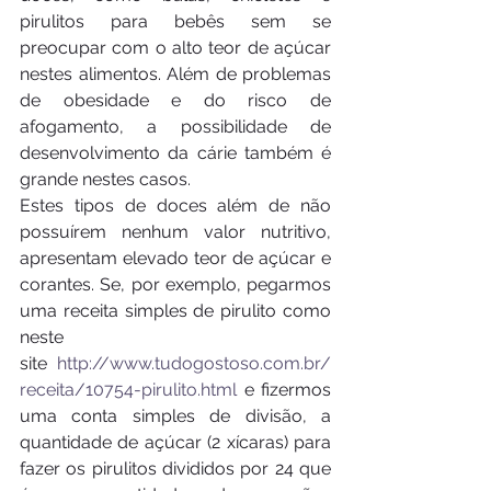
pirulitos para bebês sem se 
preocupar com o alto teor de açúcar 
nestes alimentos. Além de problemas 
de obesidade e do risco de 
afogamento, a possibilidade de 
desenvolvimento da cárie também é 
grande nestes casos.
Estes tipos de doces além de não 
possuírem nenhum valor nutritivo, 
apresentam elevado teor de açúcar e 
corantes. Se, por exemplo, pegarmos 
uma receita simples de pirulito como 
neste 
site 
http://www.tudogostoso.com.br/
receita/10754-pirulito.html
 e fizermos 
uma conta simples de divisão, a 
quantidade de açúcar (2 xícaras) para 
fazer os pirulitos divididos por 24 que 