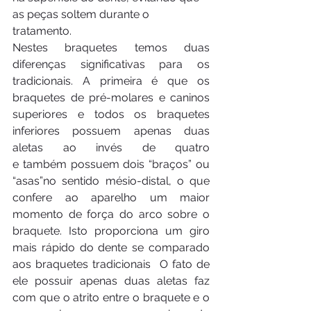
as peças soltem durante o 
tratamento.
Nestes braquetes temos duas 
diferenças significativas para os 
tradicionais. A primeira é que os 
braquetes de pré-molares e caninos 
superiores e todos os braquetes 
inferiores possuem apenas duas 
aletas ao invés de quatro 
e também possuem dois “braços” ou 
“asas”no sentido mésio-distal, o que 
confere ao aparelho um maior 
momento de força do arco sobre o 
braquete. Isto proporciona um giro 
mais rápido do dente se comparado 
aos braquetes tradicionais  O fato de 
ele possuir apenas duas aletas faz 
com que o atrito entre o braquete e o 