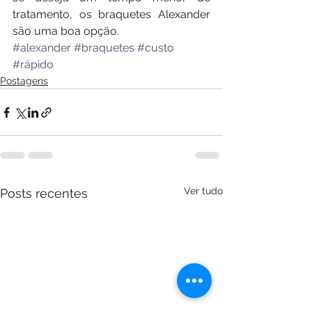
tratamento, os braquetes Alexander 
são uma boa opção.
#alexander
#braquetes
#custo
#rápido
Postagens
Ver tudo
Posts recentes