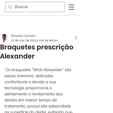
Eduardo Carvalho
27 de mai. de 2013
2 min de leitura
Braquetes prescrição
Alexander
 Os braquetes “Wick Alexander” são 
peças menores, delicadas 
confortáveis e devido a sua 
tecnologia proporciona o 
alinhamento e nivelamento dos 
dentes em menor tempo de 
tratamento, possui alta adesividade 
na superfície do dente, evitando que 