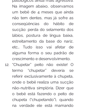
patológicos ainda mais agressiva. 
Na imagem abaixo, observamos 
um bebê de 4 meses que ainda 
não tem dentes, mas já sofre as 
conseqüências do hábito de 
sucção: perda do selamento dos 
lábios, postura de língua baixa, 
estreitamento da base do nariz, 
etc… Tudo isso vai afetar de 
alguma forma o seu padrão de 
crescimento e desenvolvimento.
“Chupetar” peito não existe! O 
termo “chupetar” deveria se 
referir exclusivamente à chupeta, 
onde o bebê realiza uma sucção 
não-nutritiva simplória. Dizer que 
o bebê está fazendo o peito de 
chupeta (“chupetando”), quando 
na verdade ele está mamando 