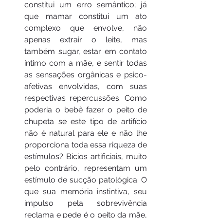
constitui um erro semântico; já 
que mamar constitui um ato 
complexo que envolve, não 
apenas extrair o leite, mas 
também sugar, estar em contato 
íntimo com a mãe, e sentir todas 
as sensações orgânicas e psico-
afetivas envolvidas, com suas 
respectivas repercussões. Como 
poderia o bebê fazer o peito de 
chupeta se este tipo de artifício 
não é natural para ele e não lhe 
proporciona toda essa riqueza de 
estímulos? Bicios artificiais, muito 
pelo contrário, representam um 
estímulo de sucção patológica. O 
que sua memória instintiva, seu 
impulso pela sobrevivência 
reclama e pede é o peito da mãe, 