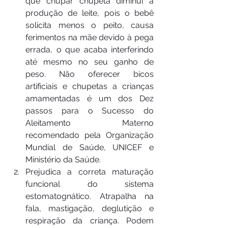
que chupar chupeta diminui a 
produção de leite, pois o bebê 
solicita menos o peito, causa 
ferimentos na mãe devido à pega 
errada, o que acaba interferindo 
até mesmo no seu ganho de 
peso. Não oferecer bicos 
artificiais e chupetas a crianças 
amamentadas é um dos Dez 
passos para o Sucesso do 
Aleitamento Materno 
recomendado pela Organização 
Mundial de Saúde, UNICEF e 
Ministério da Saúde.
Prejudica a correta maturação 
funcional do sistema 
estomatognático. Atrapalha na 
fala, mastigação, deglutição e 
respiração da criança. Podem 