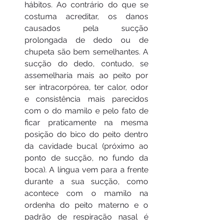
hábitos. Ao contrário do que se 
costuma acreditar, os danos 
causados pela sucção 
prolongada de dedo ou de 
chupeta são bem semelhantes. A 
sucção do dedo, contudo, se 
assemelharia mais ao peito por 
ser intracorpórea, ter calor, odor 
e consistência mais parecidos 
com o do mamilo e pelo fato de 
ficar praticamente na mesma 
posição do bico do peito dentro 
da cavidade bucal (próximo ao 
ponto de sucção, no fundo da 
boca). A língua vem para a frente 
durante a sua sucção, como 
acontece com o mamilo na 
ordenha do peito materno e o 
padrão de respiração nasal é 