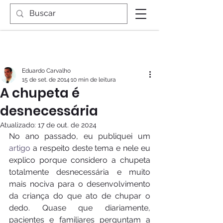
Eduardo Carvalho
15 de set. de 2014
10 min de leitura
A chupeta é
desnecessária
Atualizado:
17 de out. de 2024
No ano passado, eu publiquei um 
artigo
 a respeito deste tema e nele eu 
explico porque considero a chupeta 
totalmente desnecessária e muito 
mais nociva para o desenvolvimento 
da criança do que ato de chupar o 
dedo. Quase que diariamente, 
pacientes e familiares perguntam a 