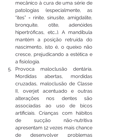
mecânico à cura de uma série de 
patologias (especialmente, as 
“ites” = rinite, sinusite, amigdalite, 
bronquite, otite, adenóides 
hipertróficas, etc…). A mandíbula 
mantém a posição retruída do 
nascimento, isto é, o queixo não 
cresce, prejudicando a estética e 
a fisiologia.
Provoca maloclusão dentária. 
Mordidas abertas, mordidas 
cruzadas, maloclusão de Classe 
II, overjet acentuado e outras 
alterações nos dentes são 
associadas ao uso de bicos 
artificiais. Crianças com hábitos 
de sucção não-nutritiva 
apresentam 12 vezes mais chance 
de desenvolver problemas 