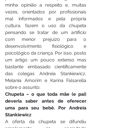
minha opinião a respeito e, muitas 
vezes, orientados por profissionais 
mal informados e pela própria 
cultura, fazem o uso da chupeta 
pensando se tratar de um artificio 
com menor prejuizo para o 
desenvolvimento fisiológico e 
psicológico da criança. Por isso, posto 
um artigo um pouco extenso mas 
bastante embasado cientificamente 
das colegas Andreia Stankiewicz, 
Melania Amorim e Karina Falsarella 
sobre o assunto:
Chupeta – o que toda mãe (e pai) 
deveria saber antes de oferecer 
uma para seu bebê. Por Andreia 
Stankiewicz
A oferta da chupeta se difundiu 