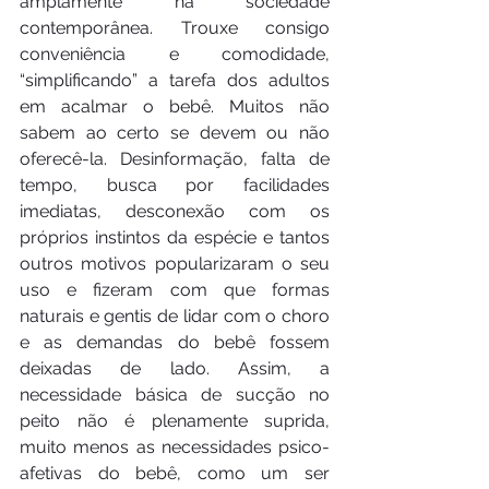
amplamente na sociedade 
contemporânea. Trouxe consigo 
conveniência e comodidade, 
“simplificando” a tarefa dos adultos 
em acalmar o bebê. Muitos não 
sabem ao certo se devem ou não 
oferecê-la. Desinformação, falta de 
tempo, busca por facilidades 
imediatas, desconexão com os 
próprios instintos da espécie e tantos 
outros motivos popularizaram o seu 
uso e fizeram com que formas 
naturais e gentis de lidar com o choro 
e as demandas do bebê fossem 
deixadas de lado. Assim, a 
necessidade básica de sucção no 
peito não é plenamente suprida, 
muito menos as necessidades psico-
afetivas do bebê, como um ser 