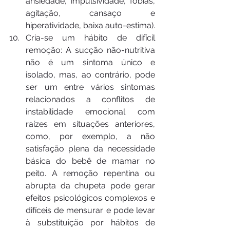
ansiedade, impulsividade, fobias, 
agitação, cansaço e 
hiperatividade, baixa auto-estima).
Cria-se um hábito de difícil 
remoção: A sucção não-nutritiva 
não é um sintoma único e 
isolado, mas, ao contrário, pode 
ser um entre vários sintomas 
relacionados a conflitos de 
instabilidade emocional com 
raízes em situações anteriores, 
como, por exemplo, a não 
satisfação plena da necessidade 
básica do bebê de mamar no 
peito. A remoção repentina ou 
abrupta da chupeta pode gerar 
efeitos psicológicos complexos e 
difíceis de mensurar e pode levar 
à substituição por hábitos de 