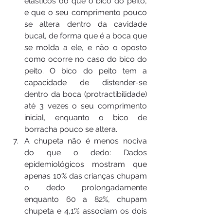
elásticos do que o bico do peito, 
e que o seu comprimento pouco 
se altera dentro da cavidade 
bucal, de forma que é a boca que 
se molda a ele, e não o oposto 
como ocorre no caso do bico do 
peito. O bico do peito tem a 
capacidade de distender-se 
dentro da boca (protractibilidade) 
até 3 vezes o seu comprimento 
inicial, enquanto o bico de 
borracha pouco se altera.
A chupeta não é menos nociva 
do que o dedo: Dados 
epidemiológicos mostram que 
apenas 10% das crianças chupam 
o dedo prolongadamente 
enquanto 60 a 82%, chupam 
chupeta e 4,1% associam os dois 