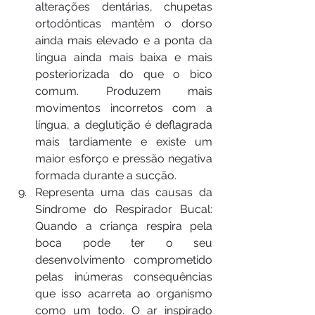
alterações dentárias, chupetas 
ortodônticas mantêm o dorso 
ainda mais elevado e a ponta da 
língua ainda mais baixa e mais 
posteriorizada do que o bico 
comum. Produzem mais 
movimentos incorretos com a 
língua, a deglutição é deflagrada 
mais tardiamente e existe um 
maior esforço e pressão negativa 
formada durante a sucção.
Representa uma das causas da 
Síndrome do Respirador Bucal: 
Quando a criança respira pela 
boca pode ter o seu 
desenvolvimento comprometido 
pelas inúmeras consequências 
que isso acarreta ao organismo 
como um todo. O ar inspirado 