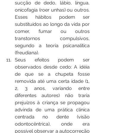
sucção de dedo, lábio, língua, 
onicofagia (roer unhas) ou outros. 
Esses hábitos podem ser 
substituídos ao longo da vida por 
comer, fumar ou outros 
transtornos compulsivos, 
segundo a teoria psicanalítica 
(freudiana).
Seus efeitos podem ser 
observados desde cedo: A idéia 
de que se a chupeta fosse 
removida até uma certa idade (1, 
2, 3 anos, variando entre 
diferentes autores) não traria 
prejuízos à criança se propagou 
advinda de uma prática clínica 
centrada no dente (visão 
odontocêntrica), onde era 
possível observar a autocorreção 