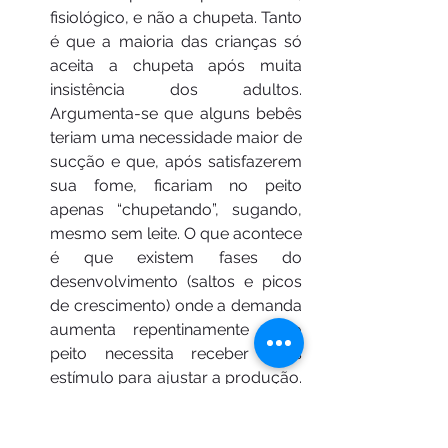
fisiológico, e não a chupeta. Tanto 
é que a maioria das crianças só 
aceita a chupeta após muita 
insistência dos adultos. 
Argumenta-se que alguns bebês 
teriam uma necessidade maior de 
sucção e que, após satisfazerem 
sua fome, ficariam no peito 
apenas “chupetando”, sugando, 
mesmo sem leite. O que acontece 
é que existem fases do 
desenvolvimento (saltos e picos 
de crescimento) onde a demanda 
aumenta repentinamente e o 
peito necessita receber mais 
estímulo para ajustar a produção. 
Todo bebê esperto sabe muito 
bem que mamar faz a produção 