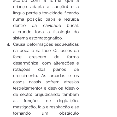
acordo com a forma que a 
criança adapta a sucção) e a 
língua perde a tonicidade, ficando 
numa posição baixa e retruída 
dentro da cavidade bucal, 
alterando toda a fisiologia do 
sistema estomatognatico.
Causa deformações esqueléticas 
na boca e na face: Os ossos da 
face crescem de forma 
desarmônica, com alterações e 
rotações dos planos de 
crescimento. As arcadas e os 
ossos nasais sofrem atresias 
(estreitamento) e desvios (desvio 
de septo) prejudicando tambem 
as funções de deglutição, 
mastigação, fala e respiração e se 
tornando um obstáculo 